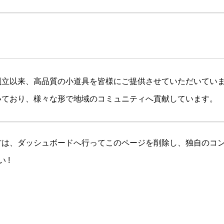
年の創立以来、高品質の小道具を皆様にご提供させていただいて
働いており、様々な形で地域のコミュニティへ貢献しています。
方は、
ダッシュボード
へ行ってこのページを削除し、独自のコ
 !