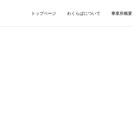
トップページ
わくらばについて
事業所概要
サンプルページ